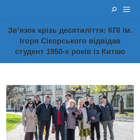
Search:
Зв’язок крізь десятиліття: КПІ ім.
Ігоря Сікорського відвідав
студент 1950-х років із Китаю