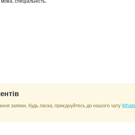
 мова, спеціальність.
ентів
ня заявки, будь ласка, приєднуйтесь до нашого чату
What