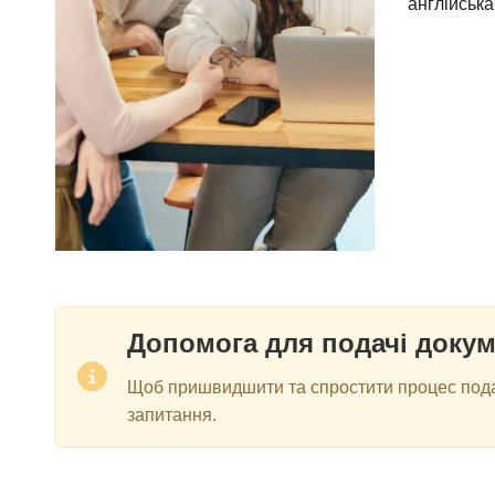
англійська
Допомога для подачі докум
Щоб пришвидшити та спростити процес подан
запитання.