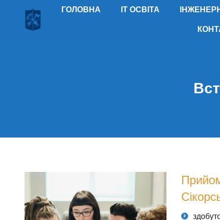
ГОЛОВНА
IT ОСВІТА
ІНЖЕНЕРН
КОНТ
Вст
Прийом
Сікорс
здобуто