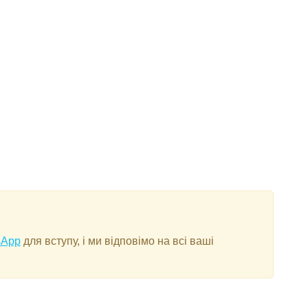
sApp
для вступу, і ми відповімо на всі ваші